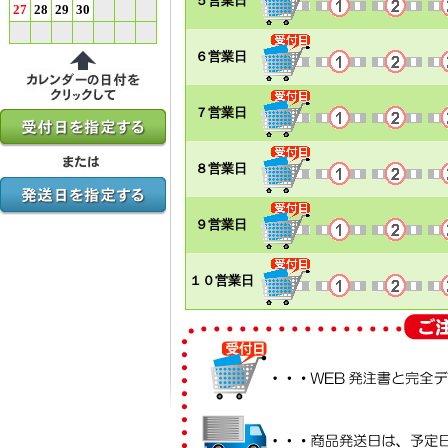
５営業日
27
28
29
30
６営業日
７営業日
８営業日
９営業日
１０営業日