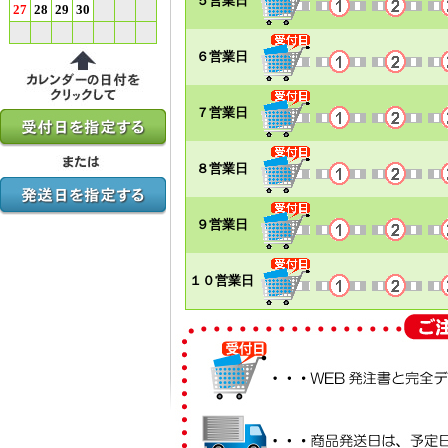
５営業日
27
28
29
30
６営業日
７営業日
８営業日
９営業日
１０営業日