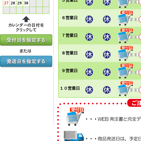
５営業日
27
28
29
30
６営業日
７営業日
８営業日
９営業日
１０営業日