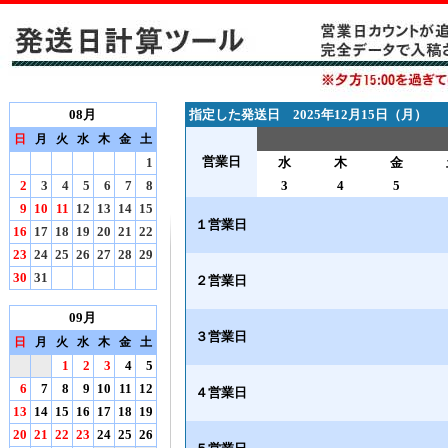
08月
指定した発送日 2025年12月15日（月）
日
月
火
水
木
金
土
営業日
1
水
木
金
2
3
4
5
6
7
8
3
4
5
9
10
11
12
13
14
15
１営業日
16
17
18
19
20
21
22
23
24
25
26
27
28
29
30
31
２営業日
09月
３営業日
日
月
火
水
木
金
土
1
2
3
4
5
6
7
8
9
10
11
12
４営業日
13
14
15
16
17
18
19
20
21
22
23
24
25
26