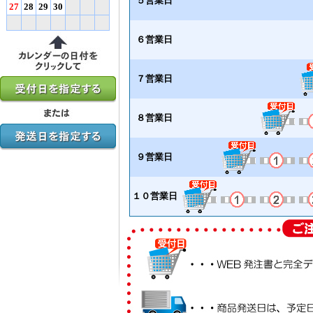
５営業日
27
28
29
30
６営業日
７営業日
８営業日
９営業日
１０営業日