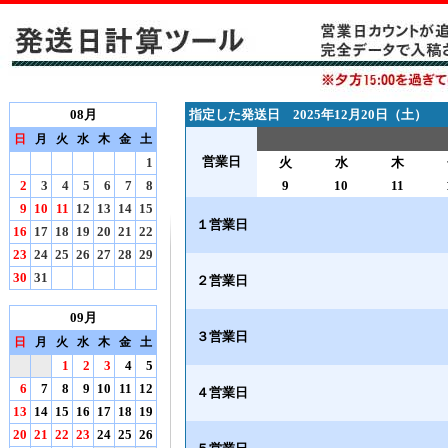
08月
指定した発送日 2025年12月20日（土）
日
月
火
水
木
金
土
営業日
1
火
水
木
2
3
4
5
6
7
8
9
10
11
9
10
11
12
13
14
15
１営業日
16
17
18
19
20
21
22
23
24
25
26
27
28
29
30
31
２営業日
09月
３営業日
日
月
火
水
木
金
土
1
2
3
4
5
6
7
8
9
10
11
12
４営業日
13
14
15
16
17
18
19
20
21
22
23
24
25
26