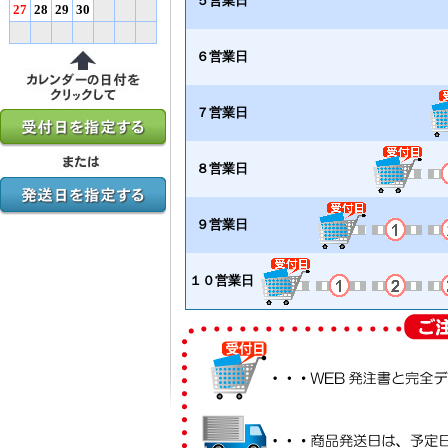
５営業日
27
28
29
30
６営業日
７営業日
８営業日
９営業日
１０営業日