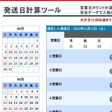
08月
指定した発送日 2025年12月23日（火）
日
月
火
水
木
金
土
営業日
1
木
金
土
2
3
4
5
6
7
8
11
12
13
9
10
11
12
13
14
15
１営業日
16
17
18
19
20
21
22
23
24
25
26
27
28
29
30
31
２営業日
09月
３営業日
日
月
火
水
木
金
土
1
2
3
4
5
6
7
8
9
10
11
12
４営業日
13
14
15
16
17
18
19
20
21
22
23
24
25
26