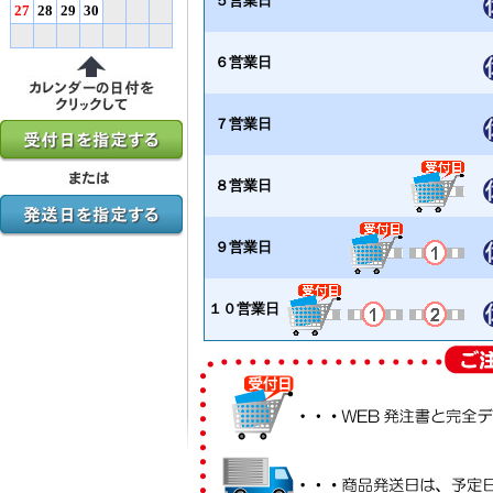
５営業日
27
28
29
30
６営業日
７営業日
８営業日
９営業日
１０営業日