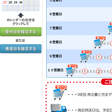
５営業日
27
28
29
30
６営業日
７営業日
８営業日
９営業日
１０営業日