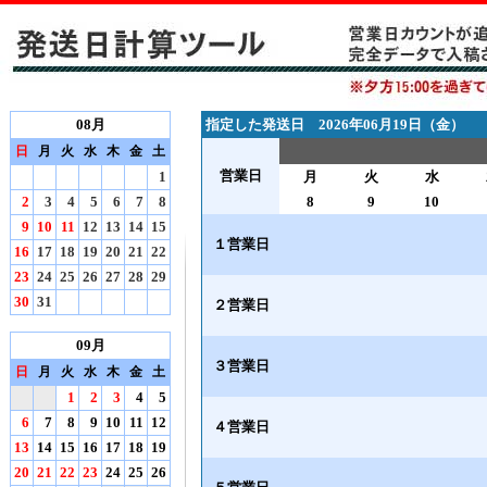
08月
指定した発送日 2026年06月19日（金）
日
月
火
水
木
金
土
営業日
1
月
火
水
2
3
4
5
6
7
8
8
9
10
9
10
11
12
13
14
15
１営業日
16
17
18
19
20
21
22
23
24
25
26
27
28
29
30
31
２営業日
09月
３営業日
日
月
火
水
木
金
土
1
2
3
4
5
6
7
8
9
10
11
12
４営業日
13
14
15
16
17
18
19
20
21
22
23
24
25
26