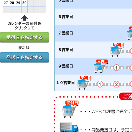
５営業日
27
28
29
30
６営業日
７営業日
８営業日
９営業日
１０営業日