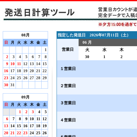
08月
指定した発送日 2026年07月11日（土）
06 月
日
月
火
水
木
金
土
営業日
1
火
水
木
2
3
4
5
6
7
8
30
1
2
9
10
11
12
13
14
15
１営業日
16
17
18
19
20
21
22
23
24
25
26
27
28
29
30
31
２営業日
09月
３営業日
日
月
火
水
木
金
土
1
2
3
4
5
6
7
8
9
10
11
12
４営業日
13
14
15
16
17
18
19
20
21
22
23
24
25
26