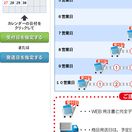
５営業日
27
28
29
30
６営業日
７営業日
８営業日
９営業日
１０営業日