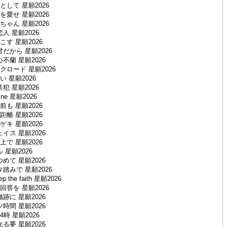
して 星願2026
愛せ 星願2026
ゃん 星願2026
人 星願2026
す 星願2026
だから 星願2026
不蘭 星願2026
ロード 星願2026
 星願2026
犯 星願2026
gine 星願2026
も 星願2026
離 星願2026
キ 星願2026
イス 星願2026
で 星願2026
 星願2026
めて 星願2026
踏みで 星願2026
eep the faith 星願2026
答を 星願2026
跡に 星願2026
時間 星願2026
時 星願2026
る夢 星願2026