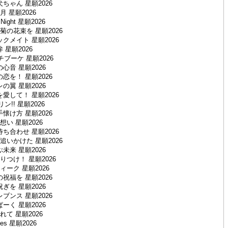
ちゃん 星願2026
 星願2026
g Night 星願2026
の花束を 星願2026
クメイト 星願2026
 星願2026
ッチブーケ 星願2026
心音 星願2026
恋を！ 星願2026
の翼 星願2026
愛して！ 星願2026
!! 星願2026
懐け方 星願2026
い 星願2026
ち合わせ 星願2026
いかけた 星願2026
未来 星願2026
つけ！ 星願2026
ーク 星願2026
祝福を 星願2026
ぎを 星願2026
ブンス 星願2026
ーく 星願2026
て 星願2026
pes 星願2026