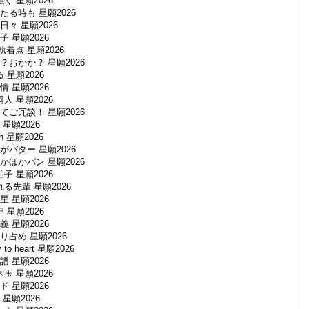
く 星願2026
る時も 星願2026
々 星願2026
 星願2026
執着点 星願2026
おかか？ 星願2026
 星願2026
 星願2026
人 星願2026
ご冗談！ 星願2026
星願2026
h 星願2026
バター 星願2026
ほかパン 星願2026
子 星願2026
る先輩 星願2026
 星願2026
 星願2026
 星願2026
占め 星願2026
y to heart 星願2026
 星願2026
玉 星願2026
 星願2026
星願2026