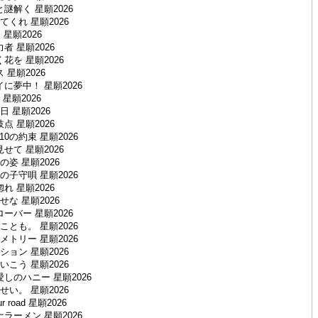
謎解く 星願2026
くれ 星願2026
 星願2026
者 星願2026
花を 星願2026
 星願2026
に夢中！ 星願2026
星願2026
 星願2026
点 星願2026
0の約束 星願2026
せて 星願2026
姿 星願2026
子守唄 星願2026
れ 星願2026
な 星願2026
ーバー 星願2026
とも。 星願2026
トリー 星願2026
ョン 星願2026
こう 星願2026
しのハニー 星願2026
い。 星願2026
our road 星願2026
ラーメン 星願2026