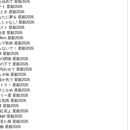
込めて 星願2026
ト 星願2026
き 星願2026
たに夢を 星願2026
ゃなし! 星願2026
ト 星願2026
若 星願2026
km 星願2026
で乾杯 星願2026
ないで！ 星願2026
 星願2026
関係 星願2026
下で 星願2026
わせて 星願2026
ネ味 星願2026
か先で 星願2026
ラ！ 星願2026
とかめ 星願2026
一度 星願2026
気雨 星願2026
 星願2026
花よ 星願2026
砂 星願2026
た桜 星願2026
 星願2026