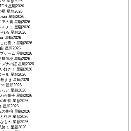
☆ 星願2026
TON 星願2026
星 星願2026
wer 星願2026
アの裏 星願2026
ルチェ 星願2026
れる 星願2026
you. 星願2026
た誓い 星願2026
 星願2026
ゲーム 星願2026
蜃気楼 星願2026
ズナの証 星願2026
好き！ 星願2026
ール 星願2026
種まき 星願2026
Mine 星願2026
っと 星願2026
ら帽子 星願2026
船長 星願2026
 星願2026
の抱擁 星願2026
料理 星願2026
もの 星願2026
路で 星願2026