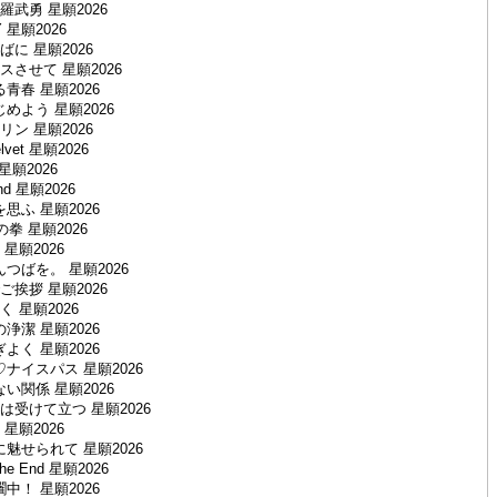
武勇 星願2026
Y 星願2026
に 星願2026
させて 星願2026
青春 星願2026
めよう 星願2026
ン 星願2026
elvet 星願2026
i 星願2026
ind 星願2026
思ふ 星願2026
拳 星願2026
星願2026
つばを。 星願2026
挨拶 星願2026
 星願2026
浄潔 星願2026
よく 星願2026
ナイスパス 星願2026
い関係 星願2026
受けて立つ 星願2026
星願2026
魅せられて 星願2026
 The End 星願2026
中！ 星願2026