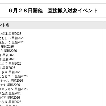
６月２８日開催 直接搬入対象イベント
ント名
銃弾 星願2026
おしい 星願2026
互いに 星願2026
星願2026
 星願2026
 星願2026
 星願2026
めて 星願2026
 星願2026
きり 星願2026
なる？！ 星願2026
ッス 星願2026
す 星願2026
キラキン 星願2026
な恋 星願2026
ア 星願2026
なり 星願2026