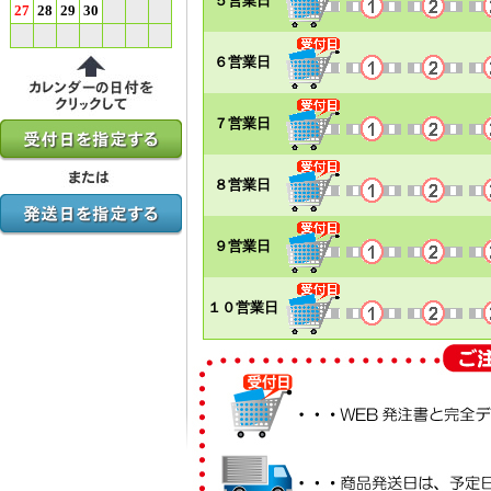
５営業日
27
28
29
30
６営業日
７営業日
８営業日
９営業日
１０営業日