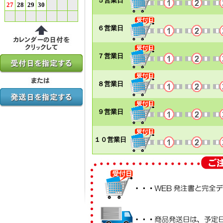
５営業日
27
28
29
30
６営業日
７営業日
８営業日
９営業日
１０営業日