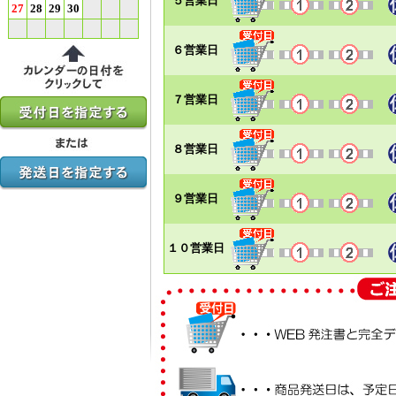
５営業日
27
28
29
30
６営業日
７営業日
８営業日
９営業日
１０営業日