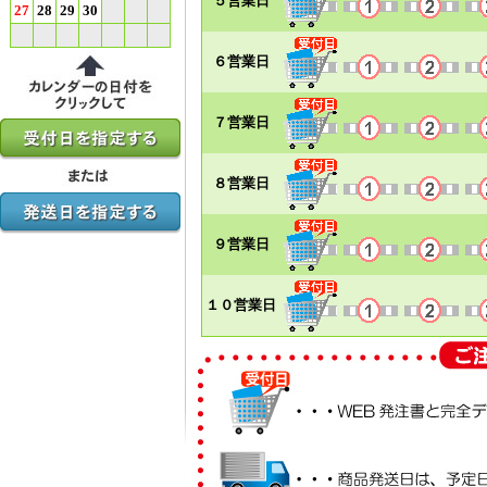
５営業日
27
28
29
30
６営業日
７営業日
８営業日
９営業日
１０営業日