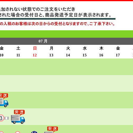
07 月
金
土
日
月
火
水
木
金
10
11
12
13
14
15
16
17