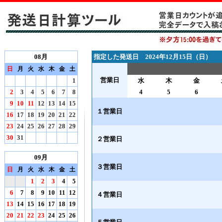
08月
指定した発送日 2024年12月15日（日）
日
月
火
水
木
金
土
営業日
1
水
木
金
2
3
4
5
6
7
8
4
5
6
9
10
11
12
13
14
15
１営業日
16
17
18
19
20
21
22
23
24
25
26
27
28
29
30
31
２営業日
09月
３営業日
日
月
火
水
木
金
土
1
2
3
4
5
6
7
8
9
10
11
12
４営業日
13
14
15
16
17
18
19
20
21
22
23
24
25
26