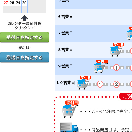
５営業日
27
28
29
30
６営業日
７営業日
８営業日
９営業日
１０営業日