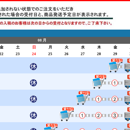
08 月
金
土
日
月
火
水
木
金
22
23
24
25
26
27
28
29