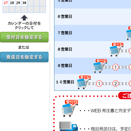
５営業日
27
28
29
30
６営業日
７営業日
８営業日
９営業日
１０営業日