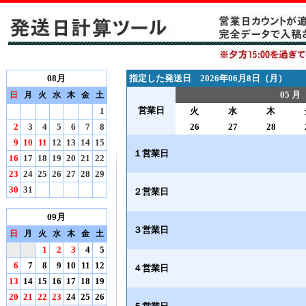
08月
指定した発送日 2026年06月8日（月）
05 月
日
月
火
水
木
金
土
営業日
1
火
水
木
2
3
4
5
6
7
8
26
27
28
9
10
11
12
13
14
15
１営業日
16
17
18
19
20
21
22
23
24
25
26
27
28
29
30
31
２営業日
09月
３営業日
日
月
火
水
木
金
土
1
2
3
4
5
6
7
8
9
10
11
12
４営業日
13
14
15
16
17
18
19
20
21
22
23
24
25
26