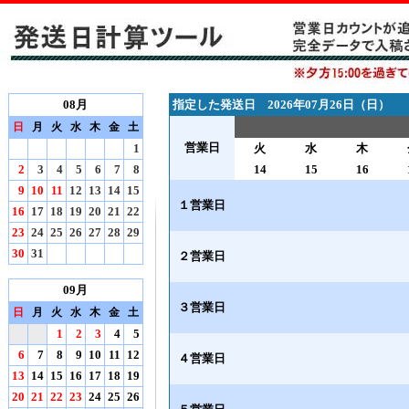
08月
指定した発送日 2026年07月26日（日）
日
月
火
水
木
金
土
営業日
1
火
水
木
2
3
4
5
6
7
8
14
15
16
9
10
11
12
13
14
15
１営業日
16
17
18
19
20
21
22
23
24
25
26
27
28
29
30
31
２営業日
09月
３営業日
日
月
火
水
木
金
土
1
2
3
4
5
6
7
8
9
10
11
12
４営業日
13
14
15
16
17
18
19
20
21
22
23
24
25
26