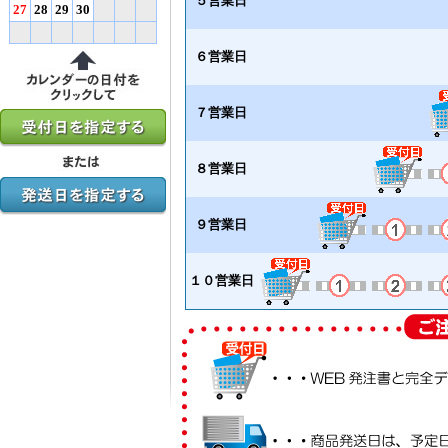
５営業日
27
28
29
30
６営業日
７営業日
８営業日
９営業日
１０営業日