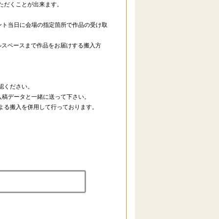
ただくことが出来ます。
ント当日に会場の指定箇所で作品の受け取
クルスペースまで作品をお届けする搬入方
認ください。
入稿データと一緒に送って下さい。
よる搬入を併用して行っております。