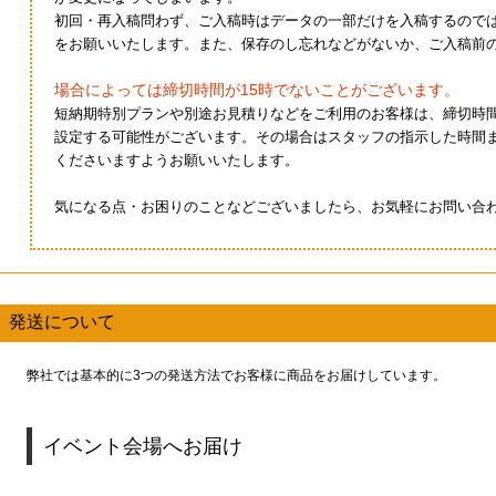
初回・再入稿問わず、ご入稿時はデータの一部だけを入稿するので
をお願いいたします。また、保存のし忘れなどがないか、ご入稿前
場合によっては締切時間が15時でないことがございます。
短納期特別プランや別途お見積りなどをご利用のお客様は、締切時間
設定する可能性がございます。その場合はスタッフの指示した時間
くださいますようお願いいたします。
気になる点・お困りのことなどございましたら、お気軽にお問い合
発送について
弊社では基本的に3つの発送方法でお客様に商品をお届けしています。
イベント会場へお届け