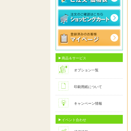
商品＆サービス
オプション一覧
印刷用紙について
キャンペーン情報
イベント合わせ