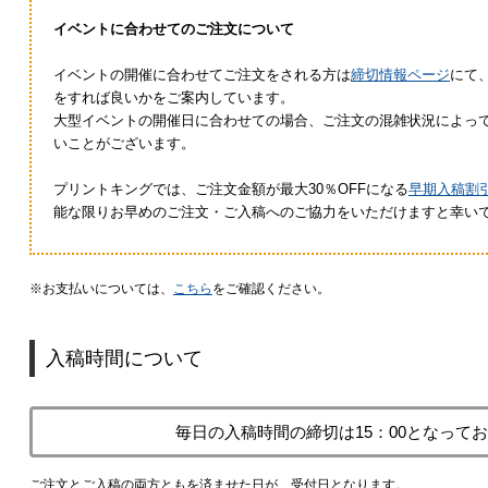
イベントに合わせてのご注文について
イベントの開催に合わせてご注文をされる方は
締切情報ページ
にて
をすれば良いかをご案内しています。
大型イベントの開催日に合わせての場合、ご注文の混雑状況によっ
いことがございます。
プリントキングでは、ご注文金額が最大30％OFFになる
早期入稿割
能な限りお早めのご注文・ご入稿へのご協力をいただけますと幸い
※お支払いについては、
こちら
をご確認ください。
入稿時間について
毎日の入稿時間の締切は15：00となって
ご注文とご入稿の両方ともを済ませた日が、受付日となります。