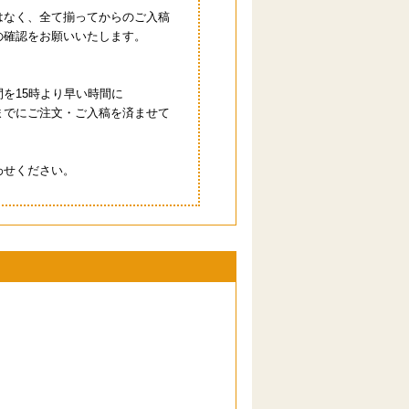
はなく、全て揃ってからのご入稿
の確認をお願いいたします。
を15時より早い時間に
までにご注文・ご入稿を済ませて
わせください。