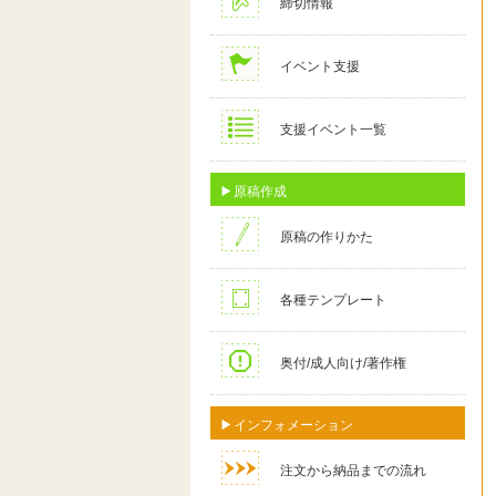
締切情報
イベント支援
支援イベント一覧
原稿作成
原稿の作りかた
各種テンプレート
奥付/成人向け/著作権
インフォメーション
注文から納品までの流れ