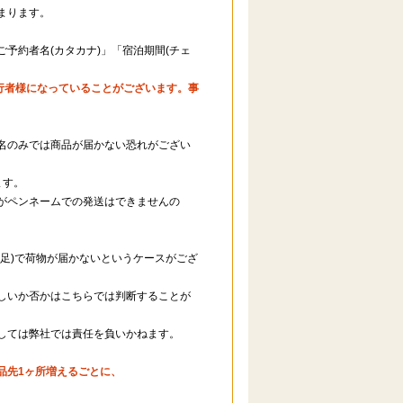
まります。
予約者名(カタカナ)」「宿泊期間(チェ
行者様になっていることがございます。事
名のみでは商品が届かない恐れがござい
ます。
がペンネームでの発送はできませんの
足)で荷物が届かないというケースがござ
しいか否かはこちらでは判断することが
しては弊社では責任を負いかねます。
品先1ヶ所増えるごとに、