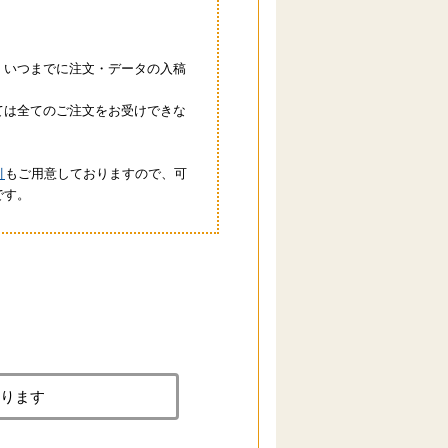
、いつまでに注文・データの入稿
ては全てのご注文をお受けできな
引
もご用意しておりますので、可
です。
おります