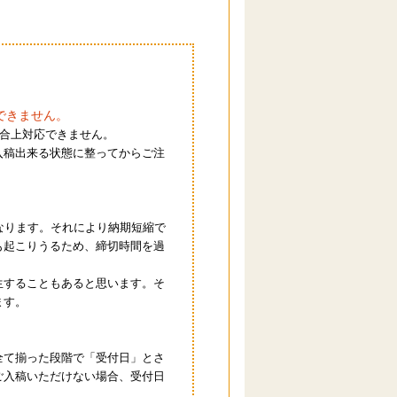
。
できません。
都合上対応できません。
入稿出来る状態に整ってからご注
なります。それにより納期短縮で
も起こりうるため、締切時間を過
生することもあると思います。そ
ます。
全て揃った段階で「受付日」とさ
ご入稿いただけない場合、受付日