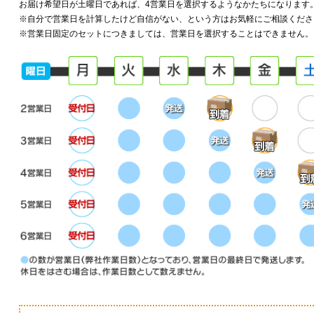
お届け希望日が土曜日であれば、4営業日を選択するようなかたちになります
※自分で営業日を計算したけど自信がない、という方はお気軽にご相談くださ
※営業日固定のセットにつきましては、営業日を選択することはできません。