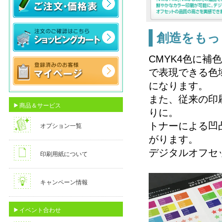
創造をもっ
CMYK4色に補色カ
で表現できる色
になります。
また、従来の印
商品＆サービス
りに。
トナーによる凹
オプション一覧
がります。
デジタルオフセ
印刷用紙について
キャンペーン情報
イベント合わせ