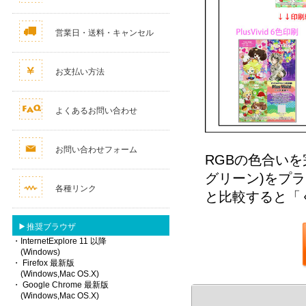
営業日・送料・キャンセル
お支払い方法
よくあるお問い合わせ
お問い合わせフォーム
RGBの色合いを
グリーン)をプラ
各種リンク
と比較すると「
推奨ブラウザ
・InternetExplore 11 以降
(Windows)
・ Firefox 最新版
(Windows,Mac OS.X)
・ Google Chrome 最新版
(Windows,Mac OS.X)