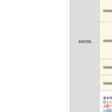
特殊紙
特殊紙
表紙用紙
特殊紙
特殊紙
基本用
応じ
上記
>>表