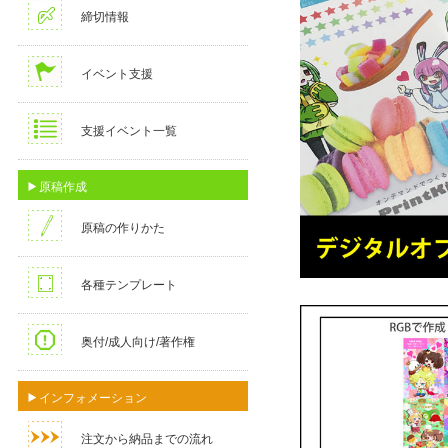
締切情報
イベント支援
支援イベント一覧
原稿作成
原稿の作りかた
各種テンプレート
奥付/成人向け/著作権
インフォメーション
注文から納品までの流れ