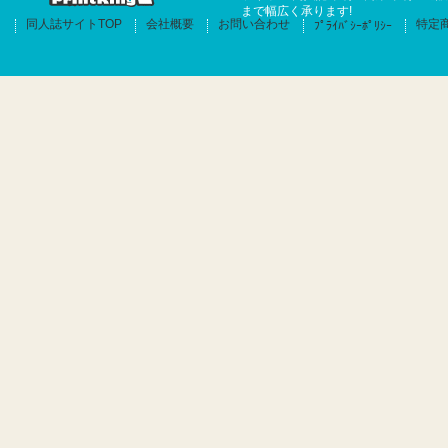
まで幅広く承ります!
同人誌サイトTOP
会社概要
お問い合わせ
特定
ﾌﾟﾗｲﾊﾞｼｰﾎﾟﾘｼｰ